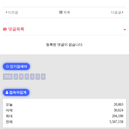
이전글
목록
다음글
댓글목록
등록된 댓글이 없습니다.
인기검색어
2026
2
6
5
1
3
8
접속자집계
오늘
20,863
어제
30,624
최대
204,190
전체
5,567,158