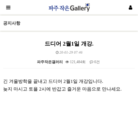
공지사항
드디어 2월1일 개강.
20-01-29 07:46
파주작은갤러리
121,484회
0건
본문
긴 겨울방학을 끝내고 드디어 2월1일 개강입니다.
늦지 마시고 토욜 2시에 반갑고 즐거운 마음으로 만나세요.